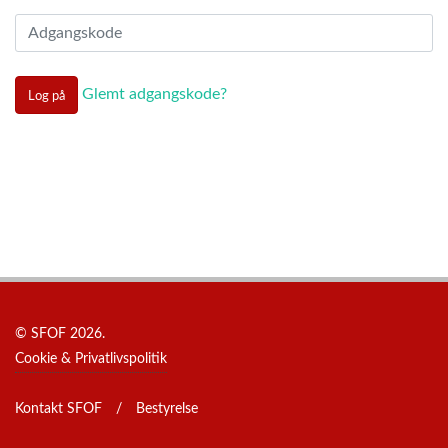
Glemt adgangskode?
Log på
© SFOF 2026.
Cookie & Privatlivspolitik
Kontakt SFOF
/
Bestyrelse